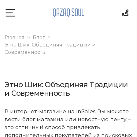
Главная
Блог
Этно Шик: Объединяя Традиции и
Современность
Этно Шик: Объединяя Традиции
и Современность
В интернет-магазине на InSales Вы можете
вести блог магазина или новостную ленту –
это отличный способ привлекать
дополнительных покупателей из поисковых