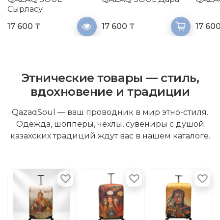
Сырласу
17 600 ₸
17 600 ₸
17 60
Этнические товары — стиль,
вдохновение и традиции
QazaqSoul — ваш проводник в мир этно-стиля.
Одежда, шопперы, чехлы, сувениры с душой
казахских традиций ждут вас в нашем каталоге.