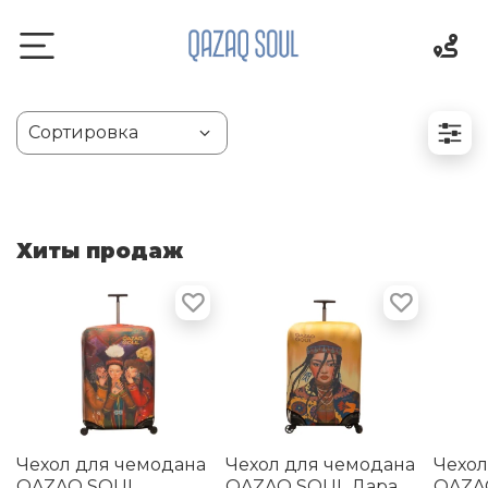
Хиты продаж
Чехол для чемодана
Чехол для чемодана
Чехол
QAZAQ SOUL
QAZAQ SOUL Дара
QAZAQ