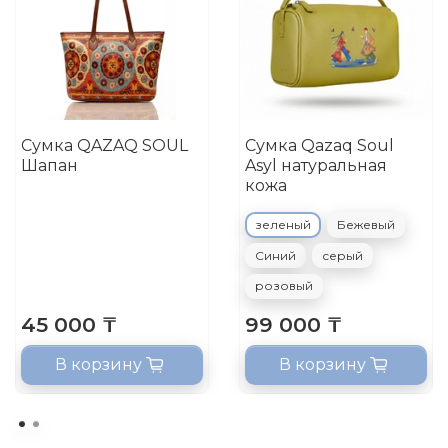
Сумка QAZAQ SOUL
Сумка Qazaq Soul
Шапан
Asyl натуральная
кожа
зеленый
Бежевый
Синий
серый
розовый
45 000 ₸
99 000 ₸
В корзину
В корзину