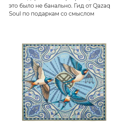
это было не банально. Гид от Qazaq
Soul по подаркам со смыслом