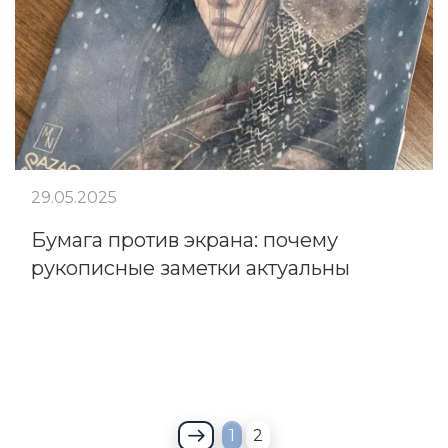
29.05.2025
Бумага против экрана: почему
рукописные заметки актуальны
1
2