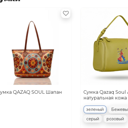
умка QAZAQ SOUL Шапан
Сумка Qazaq Soul 
натуральная кожа
зеленый
Бежевы
серый
розовый