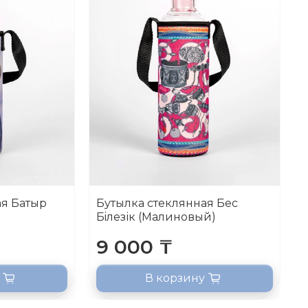
ая Батыр
Бутылка стеклянная Бес
Бiлезік (Малиновый)
9 000 ₸
В корзину