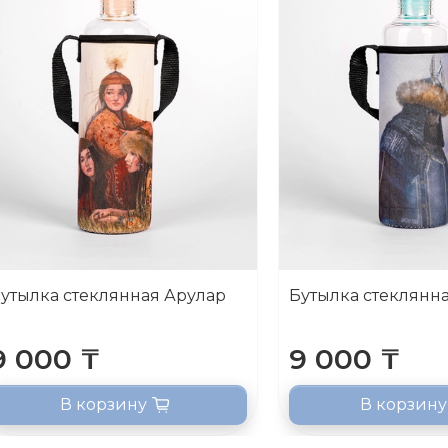
утылка стеклянная Арулар
Бутылка стеклянн
9 000 ₸
9 000 ₸
В корзину
В корзину