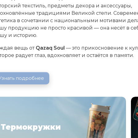
торский текстиль, предметы декора и аксессуары,
охновлённые традициями Великой степи. Совреме
тетика в сочетании с национальными мотивами дел
шу продукцию не просто красивой — она несёт в се
шу и историю.
ждая вещь от
Qazaq Soul
— это прикосновение к кул
торое радует глаз, вдохновляет и остаётся в памяти.
Узнать подробнее
Термокружки