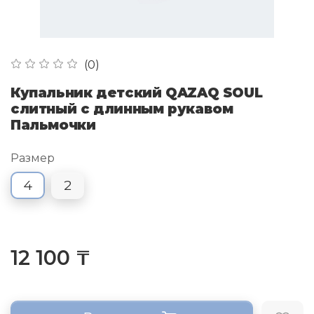
(0)
Купальник детский QAZAQ SOUL
слитный с длинным рукавом
Пальмочки
Размер
4
2
12 100 ₸