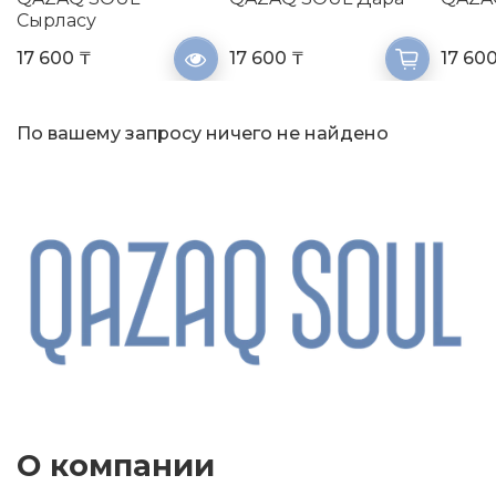
Сырласу
17 600 ₸
17 600 ₸
17 60
По вашему запросу ничего не найдено
О компании