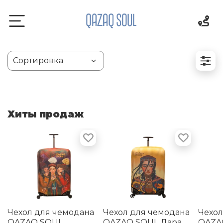
Хиты продаж
Чехол для чемодана
Чехол для чемодана
Чехол
QAZAQ SOUL
QAZAQ SOUL Дара
QAZAQ