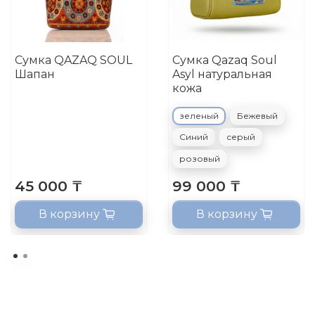
Сумка QAZAQ SOUL
Сумка Qazaq Soul
Шапан
Asyl натуральная
кожа
зеленый
Бежевый
Синий
серый
розовый
45 000 ₸
99 000 ₸
В корзину
В корзину