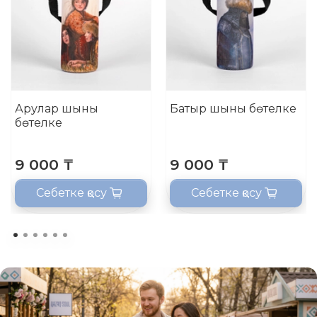
Арулар шыны
Батыр шыны бөтелке
бөтелке
9 000 ₸
9 000 ₸
Себетке қосу
Себетке қосу