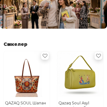
Сөмкелер
QAZAQ SOUL Шапан
Qazaq Soul Asyl