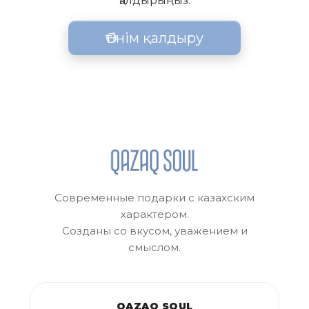
қалдырыңыз.
Өтінім қалдыру
Современные подарки с казахским
характером.
Созданы со вкусом, уважением и
смыслом.
QAZAQ SOUL